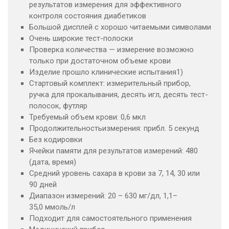
результатов измерения для эффективного
контроля состояния диабетиков
Большой дисплей с хорошо читаемыми символами
Очень широкие тест-полоски
Проверка количества — измерение возможно
только при достаточном объеме крови
Изделие прошло клинические испытания1)
Стартовый комплект: измерительный прибор,
ручка для прокалывания, десять игл, десять тест-
полосок, футляр
Требуемый объем крови: 0,6 мкл
Продолжительностьизмерения: прибл. 5 секунд
Без кодировки
Ячейки памяти для результатов измерений: 480
(дата, время)
Средний уровень сахара в крови за 7, 14, 30 или
90 дней
Диапазон измерений: 20 – 630 мг/дл, 1,1–
35,0 ммоль/л
Подходит для самостоятельного применения