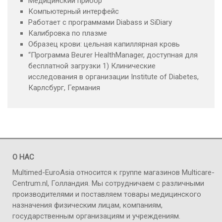
Медицинский прибор
Компьютерный интерфейс
Работает с программами Diabass и SiDiary
Калибровка по плазме
Образец крови: цельная капиллярная кровь
“Программа Beurer HealthManager, доступная для
бесплатной загрузки 1) Клинические
исследования в организации Institute of Diabetes,
Карлсбург, Германия
О НАС
Multimed-EuroAsia относится к группе магазинов Multicare-
Centrum.nl, Голландия. Мы сотрудничаем с различными
производителями и поставляем товары медицинского
назначения физическим лицам, компаниям,
государственным организациям и учреждениям.