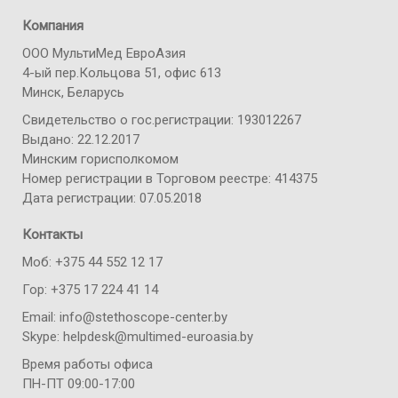
Компания
ООО МультиМед ЕвроАзия
4-ый пер.Кольцова 51, офис 613
Минск, Беларусь
Свидетельство о гос.регистрации: 193012267
Выдано: 22.12.2017
Минским горисполкомом
Номер регистрации в Торговом реестре: 414375
Дата регистрации: 07.05.2018
Контакты
Моб: +375 44 552 12 17
Гор: +375 17 224 41 14
Email: info@stethoscope-center.by
Skype: helpdesk@multimed-euroasia.by
Время работы офиса
ПН-ПТ 09:00-17:00