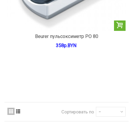
Beurer пульсоксиметр РО 80
358р.BYN
Сортировать по
--