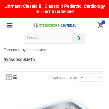
Littmann Classic III, Classic II Pediatric, Cardiology
IV - нет в наличии!
0
Главная
>
пульсоксиметр
пульсоксиметр
Сортировать по
--