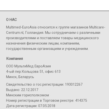
О НАС
Multimed-EuroAsia относится к группе магазинов Multicare-
Centrum.nl, Голландия. Мы сотрудничаем с различными
производителями и поставляем товары медицинского
назначения физическим лицам, компаниям,
государственным организациям и учреждениям.
Компания
ООО МультиМед ЕвроАзия
4-ый пер.Кольцова 51, офис 613
Минск, Беларусь
Свидетельство о гос.регистрации: 193012267
Выдано: 22.12.2017
Минским горисполкомом
Номер регистрации в Торговом реестре: 414375
Дата регистрации: 07.05.2018