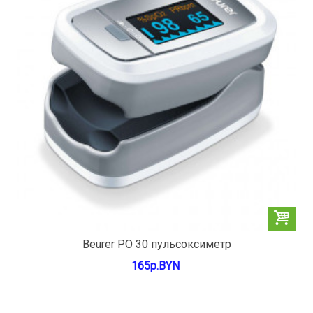
Beurer РО 30 пульсоксиметр
165р.BYN