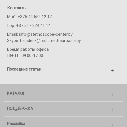
Контакты
Моб: +375 44 552 12 17
Гор: +375 17 224 41 14
Email: info@stethoscope-center.by
Skype: helpdesk@multimed-euroasia.by
Время работы офиса
ПН-ПТ 09:00-17:00
Последние статьи
КАТАЛОГ
ПОДДЕРЖКА
Рассылка