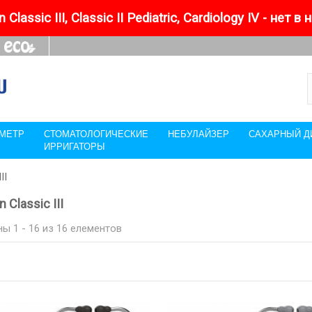
 Classic III, Classic II Pediatric, Cardiology IV - нет в
МЕТР
СТОМАТОЛОГИЧЕСКИЕ
НЕБУЛАЙЗЕР
САХАРНЫЙ Д
ИРРИГАТОРЫ
II
n Classic III
ы 1 - 16 из 16 елементов