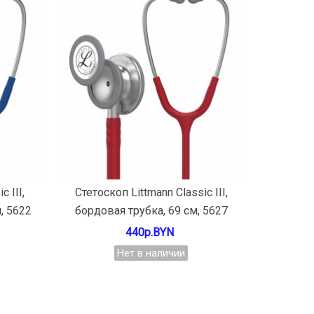
Подробнее
 III,
Стетоскоп Littmann Classic III,
, 5622
бордовая трубка, 69 см, 5627
440р.BYN
Нет в наличии