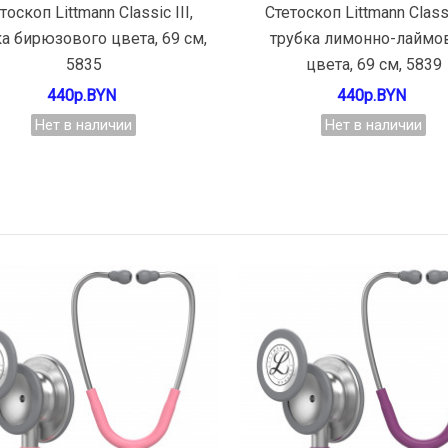
Подробнее
Подробнее
тоскоп Littmann Classic III,
Стетоскоп Littmann Classic
ка бирюзового цвета, 69 см,
трубка лимонно-лаймо
5835
цвета, 69 см, 5839
440р.BYN
440р.BYN
Нет в наличии
Нет в наличии