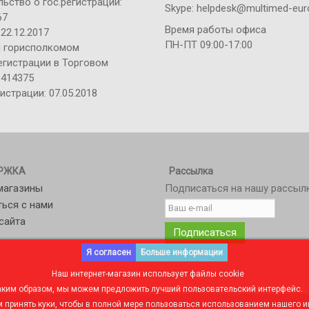
ьство о гос.регистрации:
Skype: helpdesk@multimed-eur
67
Время работы офиса
22.12.2017
ПН-ПТ 09:00-17:00
 горисполкомом
егистрации в Торговом
 414375
истрации: 07.05.2018
РЖКА
Рассылка
магазины
Подписаться на нашу рассыл
ться с нами
сайта
Подписаться
Я согласен
Больше информации
Наш интернет-магазин использует файлы cookie
аким образом, мы можем предложить лучший пользовательский интерфейс.
принять куки, чтобы в полной мере пользоваться использованием нашего и