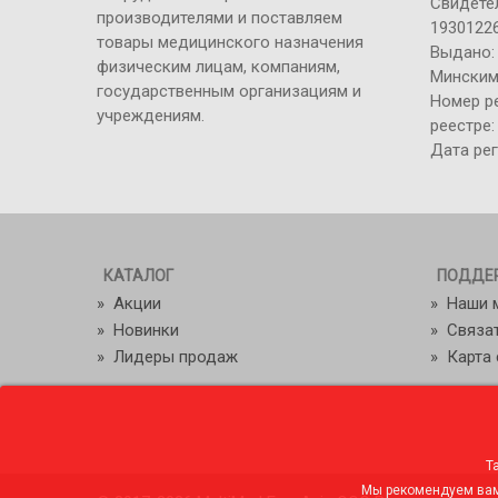
Свидетел
производителями и поставляем
1930122
товары медицинского назначения
Выдано: 
физическим лицам, компаниям,
Минским
государственным организациям и
Номер р
учреждениям.
реестре:
Дата рег
КАТАЛОГ
ПОДДЕ
»
Акции
»
Наши 
»
Новинки
»
Связа
»
Лидеры продаж
»
Карта 
Т
Мы рекомендуем вам 