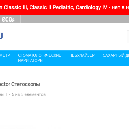
 Classic III, Classic II Pediatric, Cardiology IV - нет в
МЕТР
СТОМАТОЛОГИЧЕСКИЕ
НЕБУЛАЙЗЕР
САХАРНЫЙ Д
ИРРИГАТОРЫ
Doctor Стетоскопы
ы 1 - 5 из 5 елементов