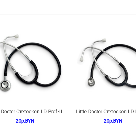
В КОРЗИНУ
В КОРЗИНУ
e Doctor Стетоскоп LD Prof-II
Little Doctor Стетоскоп LD 
20р.BYN
20р.BYN