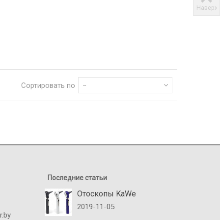
Наверх
Сортировать по
--
Последние статьи
Отоскопы KaWe
2019-11-05
r.by