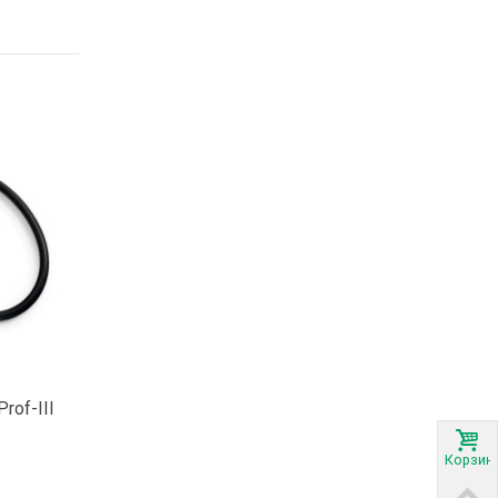
Prof-III
Корзин