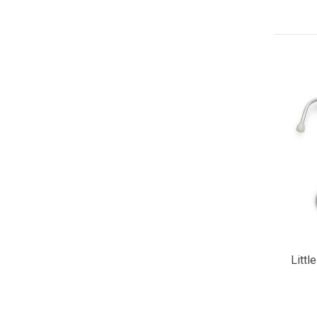
Littl