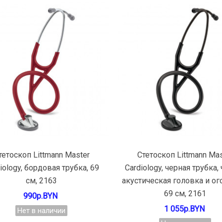
Подробнее
Подробнее
тетоскоп Littmann Master
Стетоскоп Littmann Mas
iology, бордовая трубка, 69
Cardiology, черная трубка,
см, 2163
акустическая головка и ог
69 см, 2161
990р.BYN
1 055р.BYN
Нет в наличии