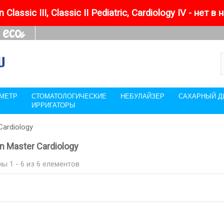
 Classic III, Classic II Pediatric, Cardiology IV - нет в
МЕТР
СТОМАТОЛОГИЧЕСКИЕ
НЕБУЛАЙЗЕР
САХАРНЫЙ Д
ИРРИГАТОРЫ
Cardiology
n Master Cardiology
ы 1 - 6 из 6 елементов