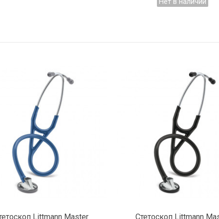
Нет в наличии
Подробнее
Подробнее
тетоскоп Littmann Master
Стетоскоп Littmann Mas