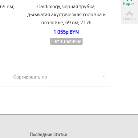
Корзин
 69 см,
Cardiology, черная трубка,
дымчатая акустическая головка и
Наверх
оголовье, 69 см, 2176
1 055р.BYN
Нет в наличии
Сортировать по
--
Последние статьи