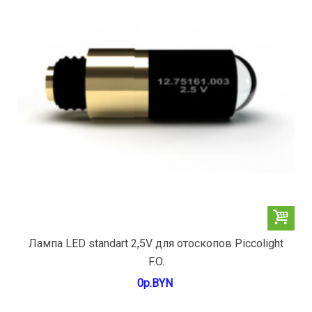
Лампа LED standart 2,5V для отоскопов Piccolight
F.O.
0р.BYN