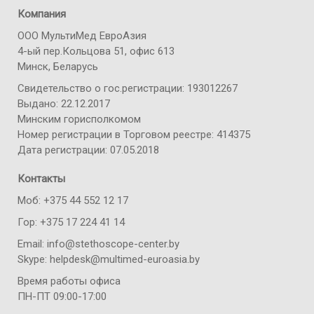
Компания
ООО МультиМед ЕвроАзия
4-ый пер.Кольцова 51, офис 613
Минск, Беларусь
Свидетельство о гос.регистрации: 193012267
Выдано: 22.12.2017
Минским горисполкомом
Номер регистрации в Торговом реестре: 414375
Дата регистрации: 07.05.2018
Контакты
Моб: +375 44 552 12 17
Гор: +375 17 224 41 14
Email: info@stethoscope-center.by
Skype: helpdesk@multimed-euroasia.by
Время работы офиса
ПН-ПТ 09:00-17:00