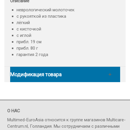
Описание
неврологический молоточек
с рукояткой из пластика
лёгкий
с кисточкой
с иглой
прибл. 19 см
прибл. 80 г
гарантия 2 года
Модификация товара
О НАС
Multimed-EuroAsia относится к группе магазинов Multicare-
Centrum.nl, Голландия. Мы сотрудничаем с различными