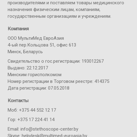
производителями и поставляем товары медицинского
назначения физическим лицам, компаниям,
государственным организациям и учреждениям.
Компания
ООО МультиМед ЕвроАзия
4-ый пер.Кольцова 51, офис 613
Минск, Беларусь
Свидетельство о гос.регистрации: 193012267
Выдано: 22.12.2017
Минским горисполкомом
Номер регистрации в Торговом реестре: 414375
Дата регистрации: 07.05.2018
Контакты
Моб: +375 44 552 12 17
Гор: +375 17 224 41 14
Email: info@stethoscope-center.by
Skype: helpdesk@multimed-euroasia.by