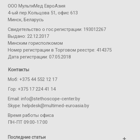
ООО МультиМед ЕвроАзия
4-ый пер.Кольцова 51, офис 613
Минск, Беларусь
Свидетельство о гос.регистрации: 193012267
Выдано: 22.12.2017
Минским горисполкомом
Номер регистрации в Торговом реестре: 414375
Дата регистрации: 07.05.2018
Контакты
Моб: +375 44 552 12 17
Гор: +375 17 224 41 14
Email: info@stethoscope-center.by
Skype: helpdesk@multimed-euroasia.by
Время работы офиса
ПН-ПТ 09:00-17:00
Последние статьи