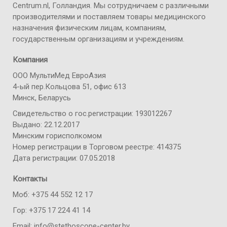
Centrum.nl, Голландия. Мы сотрудничаем с различными
производителями и поставляем товары медицинского
назначения физическим лицам, компаниям,
государственным организациям и учреждениям.
Компания
ООО МультиМед ЕвроАзия
4-ый пер.Кольцова 51, офис 613
Минск, Беларусь
Свидетельство о гос.регистрации: 193012267
Выдано: 22.12.2017
Минским горисполкомом
Номер регистрации в Торговом реестре: 414375
Дата регистрации: 07.05.2018
Контакты
Моб: +375 44 552 12 17
Гор: +375 17 224 41 14
Email: info@stethoscope-center.by