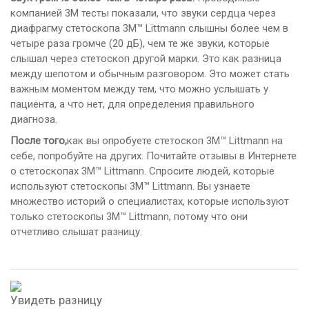
компанией 3М тесты показали, что звуки сердца через
диафрагму стетоскопа 3M™ Littmann слышны более чем в
четыре раза громче (20 дБ), чем те же звуки, которые
слышал через стетоскоп другой марки. Это как разница
между шепотом и обычным разговором. Это может стать
важным моментом между тем, что можно услышать у
пациента, а что нет, для определения правильного
диагноза.
После того,
как вы опробуете стетоскоп 3M™ Littmann на
себе, попробуйте на других. Почитайте отзывы в Интернете
о стетоскопах 3M™ Littmann. Спросите людей, которые
используют стетоскопы 3M™ Littmann. Вы узнаете
множество историй о специалистах, которые используют
только стетоскопы 3M™ Littmann, потому что они
отчетливо слышат разницу.
Увидеть разницу