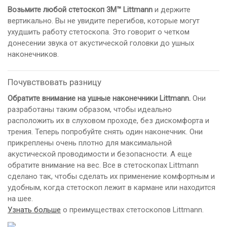
Возьмите любой стетоскоп 3M™ Littmann
и держите
вертикально. Вы не увидите перегибов, которые могут
ухудшить работу стетоскопа. Это говорит о четком
донесении звука от акустической головки до ушных
наконечников.
Почувствовать разницу
Обратите внимание на ушные наконечники Littmann.
Они
разработаны таким образом, чтобы идеально
расположить их в слуховом проходе, без дискомфорта и
трения. Теперь попробуйте снять один наконечник. Они
прикреплены очень плотно для максимальной
акустической проводимости и безопасности. А еще
обратите внимание на вес. Все в стетоскопах Littmann
сделано так, чтобы сделать их применение комфортным и
удобным, когда стетоскоп лежит в кармане или находится
на шее.
Узнать больше
о преимуществах стетоскопов Littmann.