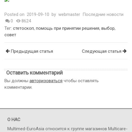
Posted on
2019-09-10
by
webmaster
Последние новости
0
8624
Тег:
стетоскоп
,
помощь при принятии решения
,
выбор
,
совет
Предыдущая статья
Следующая статья
Оставить комментарий
Вы должны
авторизоваться
чтобы оставлять
комментарии.
О НАС
Multimed-EuroAsia относится к группе магазинов Multicare-