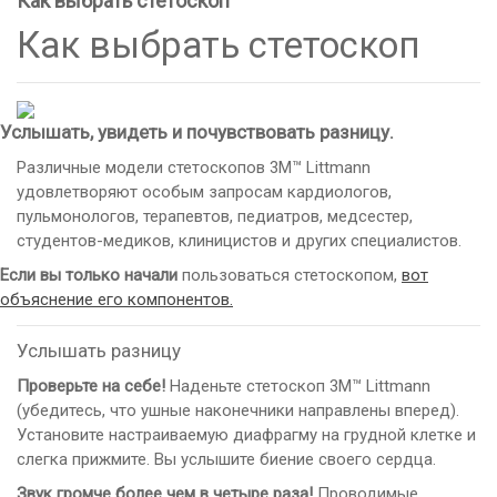
Как выбрать стетоскоп
Как выбрать стетоскоп
Услышать, увидеть и почувствовать разницу.
Различные модели стетоскопов 3M™ Littmann
удовлетворяют особым запросам кардиологов,
пульмонологов, терапевтов, педиатров, медсестер,
студентов-медиков, клиницистов и других специалистов.
Если вы только начали
пользоваться стетоскопом,
вот
объяснение его компонентов.
Услышать разницу
Проверьте на себе!
Наденьте стетоскоп 3M™ Littmann
(убедитесь, что ушные наконечники направлены вперед).
Установите настраиваемую диафрагму на грудной клетке и
слегка прижмите. Вы услышите биение своего сердца.
Звук громче более чем в четыре раза!
Проводимые